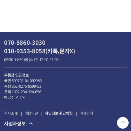
070-8860-3030
010-9353-8058(카톡,문자X)
09:30-17:30 (점심시간 12:00-13:00)
무통장 입금정보
국민 599702-04-092983
농협 352-0275-9599-53
우리 1002-234-324-656
예금주: 신유리
회사소개
이용약관
개인정보 취급방침
이용안내
사업자정보