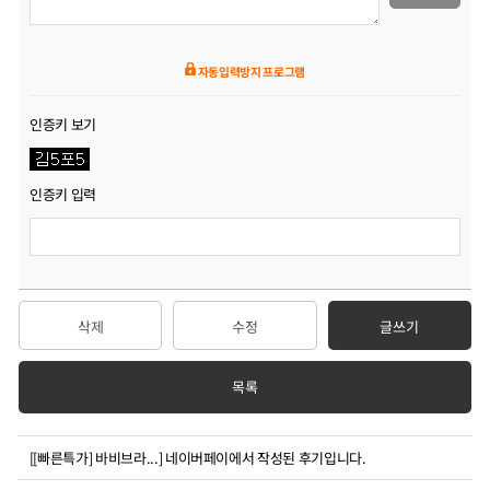
자동입력방지 프로그램
인증키 보기
인증키 입력
삭제
수정
글쓰기
목록
[[빠른특가] 바비브라...]
네이버페이에서 작성된 후기입니다.