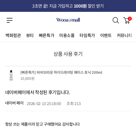
3초면 끝! 지금 가입하고
1000원
할인 받기
0
백화점관
뷰티
빠른특가
미용소품
타임특가
이벤트
커뮤니티
상품 사용 후기
[빠른특가] 바비브라운 하이드레이팅 페이스 토닉 200ml
10,000원
네이버페이에서 작성된 후기입니다.
네이버 페이
2026-02-13 23:18:00
조회
213
항상 쓰는 제품이라 믿고 구매했어요 감사합니다