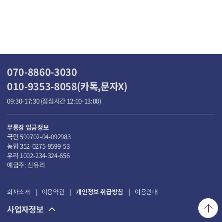
070-8860-3030
010-9353-8058(카톡,문자X)
09:30-17:30 (점심시간 12:00-13:00)
무통장 입금정보
국민 599702-04-092983
농협 352-0275-9599-53
우리 1002-234-324-656
예금주: 신유리
회사소개
이용약관
개인정보 취급방침
이용안내
사업자정보