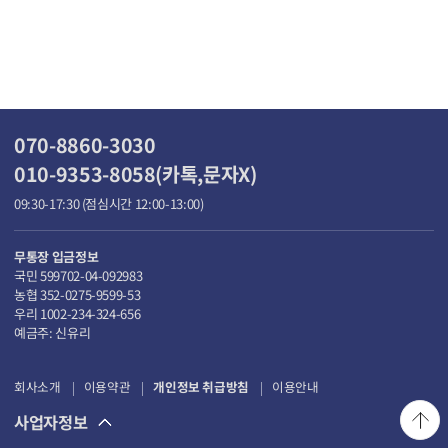
070-8860-3030
010-9353-8058(카톡,문자X)
09:30-17:30 (점심시간 12:00-13:00)
무통장 입금정보
국민 599702-04-092983
농협 352-0275-9599-53
우리 1002-234-324-656
예금주: 신유리
회사소개
이용약관
개인정보 취급방침
이용안내
사업자정보