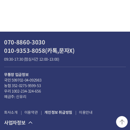
070-8860-3030
010-9353-8058(카톡,문자X)
09:30-17:30 (점심시간 12:00-13:00)
무통장 입금정보
국민 599702-04-092983
농협 352-0275-9599-53
우리 1002-234-324-656
예금주: 신유리
회사소개
이용약관
개인정보 취급방침
이용안내
사업자정보