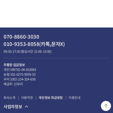
070-8860-3030
010-9353-8058(카톡,문자X)
09:30-17:30 (점심시간 12:00-13:00)
무통장 입금정보
국민 599702-04-092983
농협 352-0275-9599-53
우리 1002-234-324-656
예금주: 신유리
회사소개
이용약관
개인정보 취급방침
이용안내
사업자정보