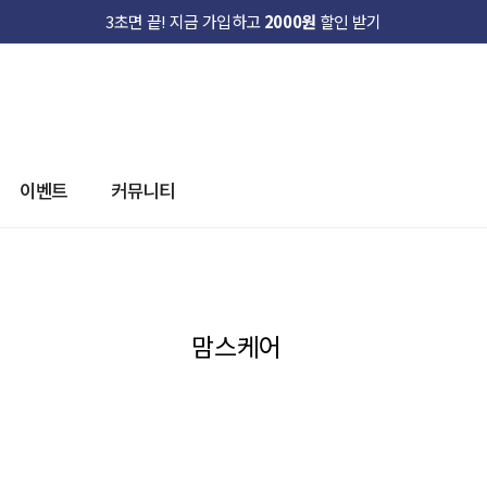
3초면 끝! 지금 가입하고
2000원
할인 받기
3초면 끝! 지금 가입하고
2000원
할인 받기
이벤트
커뮤니티
맘스케어