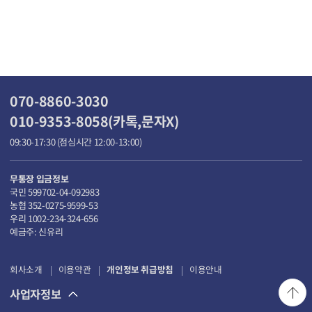
070-8860-3030
010-9353-8058(카톡,문자X)
09:30-17:30 (점심시간 12:00-13:00)
무통장 입금정보
국민 599702-04-092983
농협 352-0275-9599-53
우리 1002-234-324-656
예금주: 신유리
회사소개
이용약관
개인정보 취급방침
이용안내
사업자정보