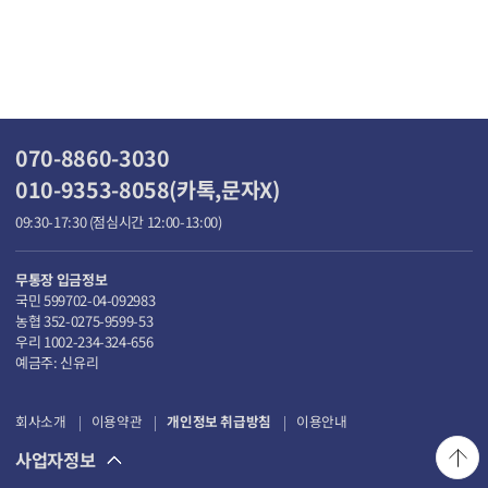
070-8860-3030
010-9353-8058(카톡,문자X)
09:30-17:30 (점심시간 12:00-13:00)
무통장 입금정보
국민 599702-04-092983
농협 352-0275-9599-53
우리 1002-234-324-656
예금주: 신유리
회사소개
이용약관
개인정보 취급방침
이용안내
사업자정보