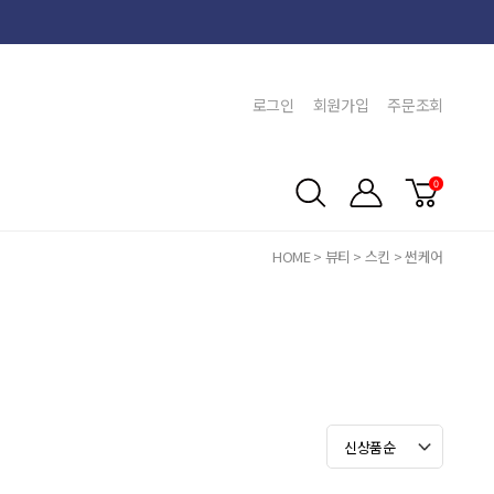
로그인
회원가입
주문조회
0
HOME
>
뷰티
>
스킨
>
썬케어