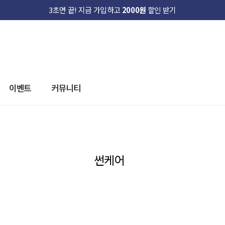
3초면 끝! 지금 가입하고
2000원
할인 받기
이벤트
커뮤니티
썬케어