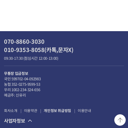
070-8860-3030
010-9353-8058(카톡,문자X)
09:30-17:30 (점심시간 12:00-13:00)
무통장 입금정보
국민 599702-04-092983
농협 352-0275-9599-53
우리 1002-234-324-656
예금주: 신유리
회사소개
이용약관
개인정보 취급방침
이용안내
사업자정보