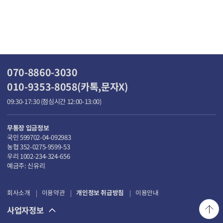
070-8860-3030
010-9353-8058(카톡,문자X)
09:30-17:30 (점심시간 12:00-13:00)
무통장 입금정보
국민 599702-04-092983
농협 352-0275-9599-53
우리 1002-234-324-656
예금주: 신유리
회사소개
이용약관
개인정보 취급방침
이용안내
사업자정보